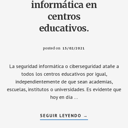
informática en
centros
educativos.
posted on
15/02/2021
La seguridad informática o ciberseguridad atañe a
todos los centros educativos por igual,
independientemente de que sean academias,
escuelas, institutos o universidades. Es evidente que
hoy en día …
ACERCA
SEGUIR LEYENDO
→
DE
SEGURIDAD