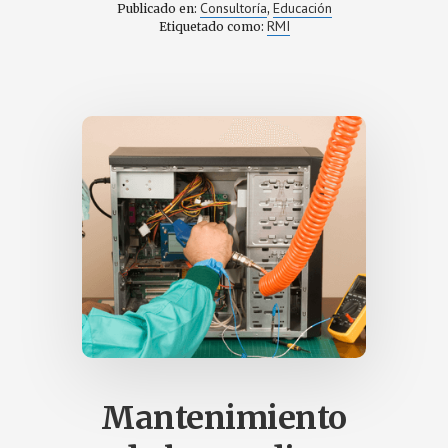
INFORMÁTICA
Consultoría
Educación
Publicado en:
,
EN
RMI
Etiquetado como:
CENTROS
EDUCATIVOS.
Mantenimiento