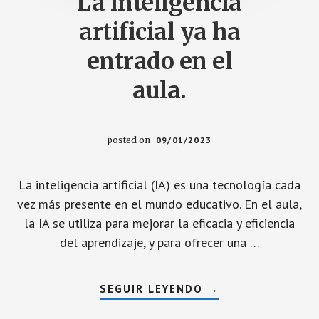
La inteligencia
artificial ya ha
entrado en el
aula.
posted on
09/01/2023
La inteligencia artificial (IA) es una tecnología cada
vez más presente en el mundo educativo. En el aula,
la IA se utiliza para mejorar la eficacia y eficiencia
del aprendizaje, y para ofrecer una …
ACERCA
SEGUIR LEYENDO
→
DE
LA