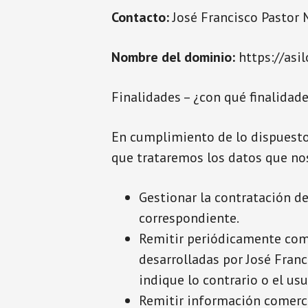
Contacto:
José Francisco Pastor 
Nombre del dominio:
https://asi
Finalidades – ¿con qué finalidad
En cumplimiento de lo dispuest
que trataremos los datos que nos
Gestionar la contratación de
correspondiente.
Remitir periódicamente comu
desarrolladas por José Franc
indique lo contrario o el u
Remitir información comercia