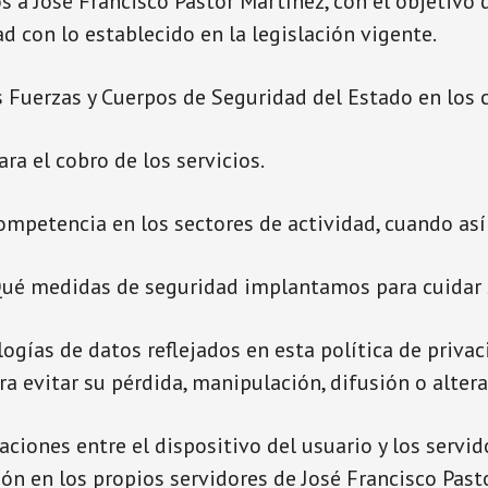
s a José Francisco Pastor Martínez, con el objetivo
d con lo establecido en la legislación vigente.
 Fuerzas y Cuerpos de Seguridad del Estado en los c
ra el cobro de los servicios.
mpetencia en los sectores de actividad, cuando así 
Qué medidas de seguridad implantamos para cuidar 
logías de datos reflejados en esta política de priva
a evitar su pérdida, manipulación, difusión o altera
ciones entre el dispositivo del usuario y los servi
ón en los propios servidores de José Francisco Past