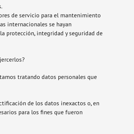
.
ores de servicio para el mantenimiento
ias internacionales se hayan
a protección, integridad y seguridad de
jercerlos?
estamos tratando datos personales que
tificación de los datos inexactos o, en
esarios para los fines que fueron