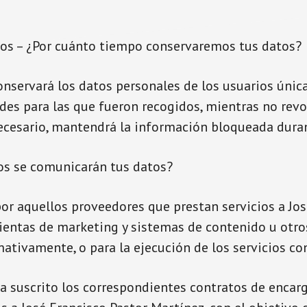
tos – ¿Por cuánto tiempo conservaremos tus datos?
onservará los datos personales de los usuarios úni
idades para las que fueron recogidos, mientras no re
necesario, mantendrá la información bloqueada duran
ios se comunicarán tus datos?
or aquellos proveedores que prestan servicios a Jos
ientas de marketing y sistemas de contenido u otro
tivamente, o para la ejecución de los servicios co
ha suscrito los correspondientes contratos de encar