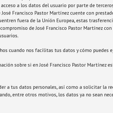
acceso a los datos del usuario por parte de terceros
e José Francisco Pastor Martínez cuente con prestad
uentren fuera de la Unión Europea, estas trasferenc
 compromiso de José Francisco Pastor Martínez con l
usuarios.
hos cuando nos facilitas tus datos y cómo puedes e
mación sobre si en José Francisco Pastor Martínez 
r a tus datos personales, así como a solicitar la rec
uando, entre otros motivos, los datos ya no sean nec