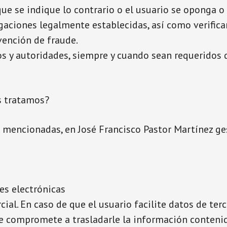
 que se indique lo contrario o el usuario se oponga 
gaciones legalmente establecidas, así como verifica
evención de fraude.
s y autoridades, siempre y cuando sean requeridos 
s tratamos?
s mencionadas, en José Francisco Pastor Martínez g
s electrónicas
al. En caso de que el usuario facilite datos de terc
e compromete a trasladarle la información contenid