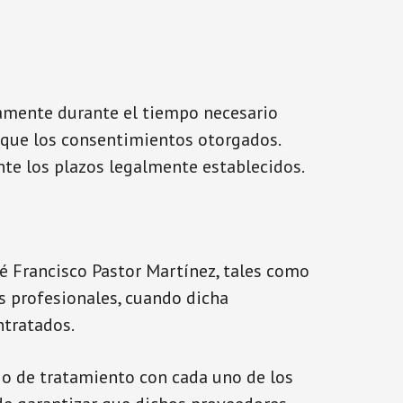
camente durante el tiempo necesario
voque los consentimientos otorgados.
te los plazos legalmente establecidos.
é Francisco Pastor Martínez, tales como
s profesionales, cuando dicha
ntratados.
go de tratamiento con cada uno de los