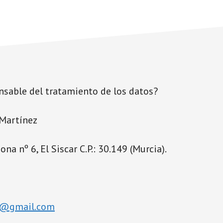
nsable del tratamiento de los datos?
 Martínez
na nº 6, El Siscar C.P.: 30.149 (Murcia).
o@gmail.com