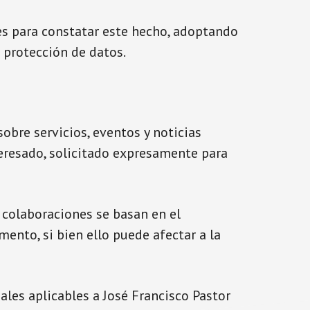
nes para constatar este hecho, adoptando
 protección de datos.
sobre servicios, eventos y noticias
teresado, solicitado expresamente para
 colaboraciones se basan en el
ento, si bien ello puede afectar a la
ales aplicables a José Francisco Pastor