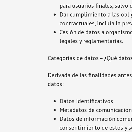
para usuarios finales, salvo
Dar cumplimiento a las obli
contractuales, incluía la pr
Cesión de datos a organismo
legales y reglamentarias.
Categorías de datos – ¿Qué dato
Derivada de las finalidades ante
datos:
Datos identificativos
Metadatos de comunicacione
Datos de información comerci
consentimiento de estos y s