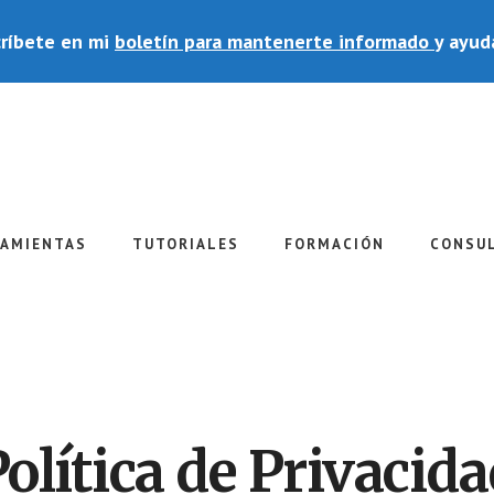
ríbete en mi
boletín para mantenerte informado
y ayud
RAMIENTAS
TUTORIALES
FORMACIÓN
CONSU
olítica de Privacid