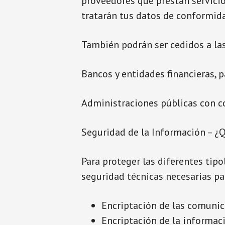
proveedores que prestan servicio
tratarán tus datos de conformida
También podrán ser cedidos a las
Bancos y entidades financieras, pa
Administraciones públicas con co
Seguridad de la Información – ¿
Para proteger las diferentes tipo
seguridad técnicas necesarias par
Encriptación de las comunica
Encriptación de la informaci