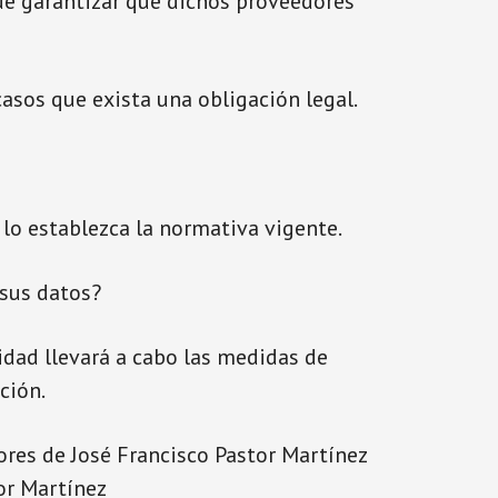
 de garantizar que dichos proveedores
asos que exista una obligación legal.
lo establezca la normativa vigente.
sus datos?
cidad llevará a cabo las medidas de
ción.
dores de José Francisco Pastor Martínez
or Martínez