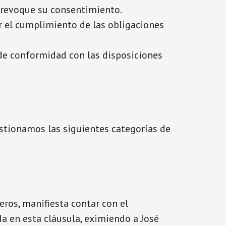
o revoque su consentimiento.
r el cumplimiento de las obligaciones
de conformidad con las disposiciones
estionamos las siguientes categorías de
eros, manifiesta contar con el
a en esta cláusula, eximiendo a José