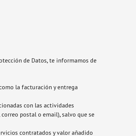
otección de Datos, te informamos de
 como la facturación y entrega
cionadas con las actividades
 correo postal o email), salvo que se
rvicios contratados y valor añadido