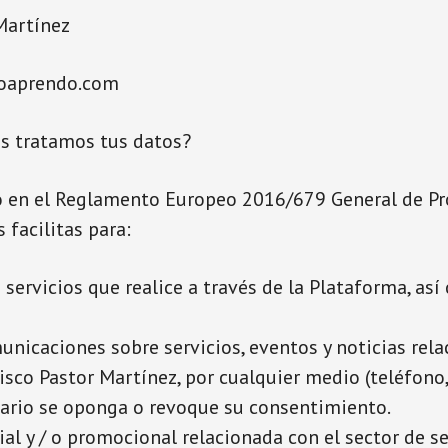
Martínez
loaprendo.com
es tratamos tus datos?
o en el Reglamento Europeo 2016/679 General de Pr
 facilitas para:
 servicios que realice a través de la Plataforma, así
nicaciones sobre servicios, eventos y noticias rela
isco Pastor Martínez, por cualquier medio (teléfono,
suario se oponga o revoque su consentimiento.
l y / o promocional relacionada con el sector de se