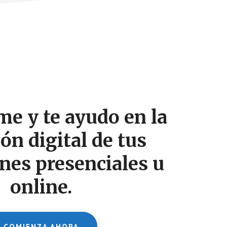
e y te ayudo en la
ón digital de tus
nes presenciales u
online.
COMIENZA AHORA