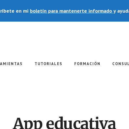
ríbete en mi
boletín para mantenerte informado
y ayud
RAMIENTAS
TUTORIALES
FORMACIÓN
CONSU
App educativa