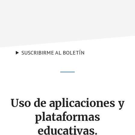
SUSCRIBIRME AL BOLETÍN
Footer
CTA
Uso de aplicaciones y
plataformas
educativas.