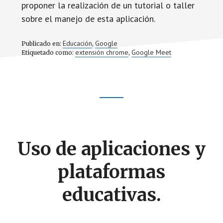
proponer la realización de un tutorial o taller
sobre el manejo de esta aplicación.
Educación
Google
Publicado en:
,
extensión chrome
Google Meet
Etiquetado como:
,
Footer
CTA
Uso de aplicaciones y
plataformas
educativas.